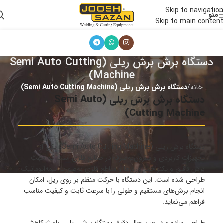
Skip to navigation
منو
Skip to main content
دستگاه برش برش ریلی (Semi Auto Cutting
Machine)
خانه
/
دستگاه برش برش ریلی (Semi Auto Cutting Machine)
دستگاه برش برش ریلی (Semi Auto
Cutting Machine)
دستگاه برش ریلی (Semi Auto Cutting Machine) یکی از
تجهیزات کاربردی و مقرون‌به‌صرفه در صنایع فلزی است که جهت
برش دقیق و یکنواخت ورق‌ها و مقاطع فلزی به‌صورت نیمه‌اتوماتیک
طراحی شده است. این دستگاه با حرکت منظم بر روی ریل، امکان
انجام برش‌های مستقیم و طولی را با سرعت ثابت و کیفیت مناسب
فراهم می‌نماید.
طراحی ساده و در عین حال دقیق دستگاه برش ریلی، باعث کاهش